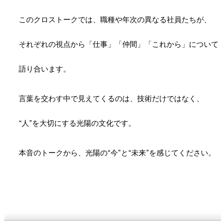
このクロストークでは、
職種や年次の
異なる社員たちが、
それぞれの視点から
「仕事」
「仲間」
「これから」について
語り合います。
言葉を交わす中で
見えてくるのは、
技術だけではなく、
“人”を大切にする
光陽の文化です。
本音のトークから、
光陽の“今”と“未来”を
感じてください。