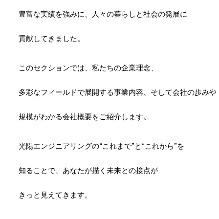
豊富な実績を強みに、
人々の暮らしと
社会の発展に
貢献してきました。
このセクションでは、
私たちの企業理念、
多彩なフィールドで展開する
事業内容、
そして
会社の歩みや
規模がわかる
会社概要を
ご紹介します。
光陽エンジニアリングの
“これまで”と
“これから”を
知ることで、
あなたが描く
未来との接点が
きっと見えてきます。