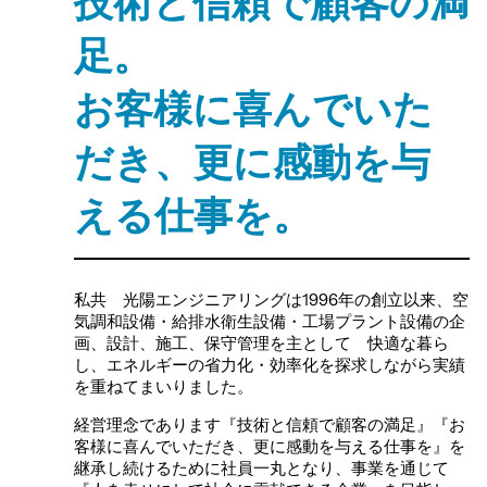
技術と信頼で顧客の満
足。
お客様に喜んでいた
だき、更に感動を与
える仕事を。
私共 光陽エンジニアリングは1996年の創立以来、空
気調和設備・給排水衛生設備・工場プラント設備の企
画、設計、施工、保守管理を主として 快適な暮ら
し、エネルギーの省力化・効率化を探求しながら実績
を重ねてまいりました。
経営理念であります『技術と信頼で顧客の満足』『お
客様に喜んでいただき、更に感動を与える仕事を』を
継承し続けるために社員一丸となり、事業を通じて