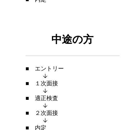
中途の方
■ エントリー
↓
■ １次面接
↓
■ 適正検査
↓
■ ２次面接
↓
■ 内定