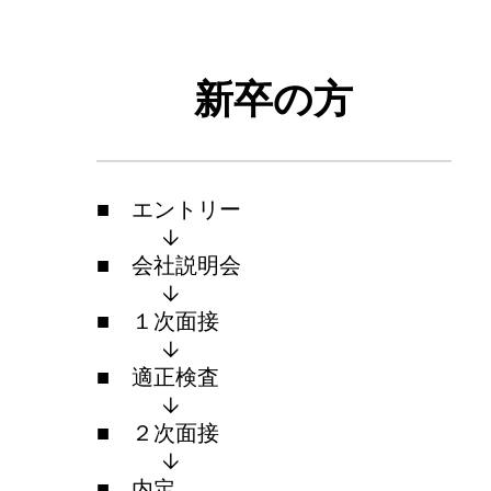
新卒の方
■ エントリー
↓
■ 会社説明会
↓
■ １次面接
↓
■ 適正検査
↓
■ ２次面接
↓
■ 内定