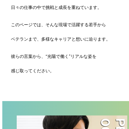
日々の仕事の中で
挑戦と成長を
重ねています。
このページでは、
そんな現場で
活躍する
若手から
ベテランまで、
多様なキャリアと
想いに迫ります。
彼らの言葉から、
“光陽で働く”
リアルな姿を
感じ取ってください。